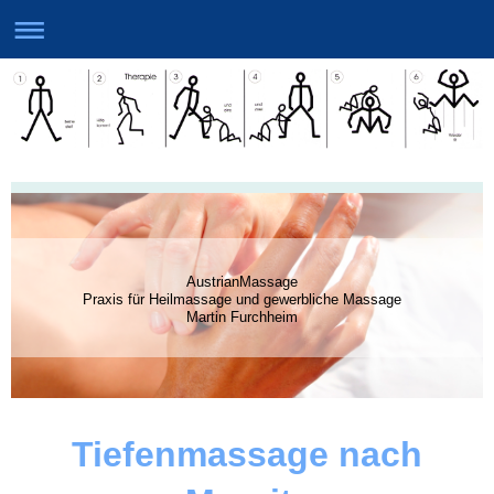
AustrianMassage
Praxis für Heilmassage und gewerbliche Massage
Martin Furchheim
Tiefenmassage nach